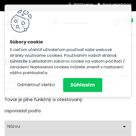
Prihlásenie
Nová registrácia
0
Úvod
BAZÁR
S cieľom uľahčiť užívateľom používať naše webové
stránky využívame cookies. Používaním našich stránok
BAZÁR
súhlasíte s ukladaním súborov cookie na vašom počítači /
zariadení. Nastavenia cookies môžete zmeniť v nastavení
vášho prehliadača.
V tejto sekcii ponúkame tovar , ktorý bol rozbalený, alebo
bol vrátený v zákonnej 14 dňovej lehote, prípadne z
Súhlasím
Odmietnuť všetko
dovodu zlého objednania modelu zákazníkom.
Tovar je plne funkčný a otestovaný.
Usporiadať podľa
Názvu