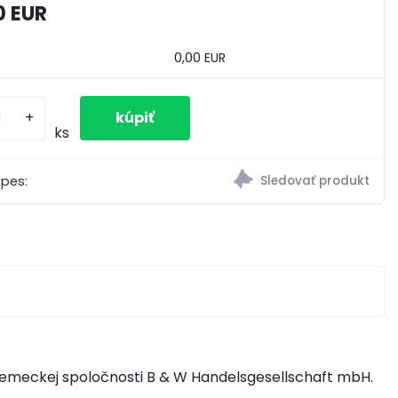
0 EUR
0,00 EUR
+
ks
 pes:
 nemeckej spoločnosti B & W Handelsgesellschaft mbH.