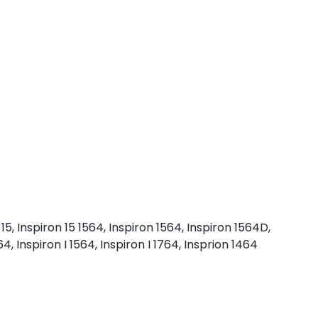
15, Inspiron 15 1564, Inspiron 1564, Inspiron 1564D,
64, Inspiron I 1564, Inspiron I 1764, Insprion 1464