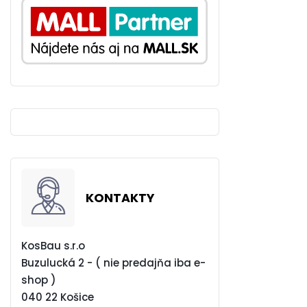
KONTAKTY
KosBau s.r.o
Buzulucká 2 - ( nie predajňa iba e-
shop )
040 22 Košice