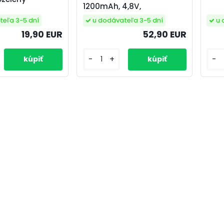
1200mAh, 4,8V,
teľa 3-5 dní
u dodávateľa 3-5 dní
u 
19,90 EUR
52,90 EUR
-
+
-