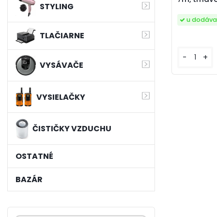
STYLING
u dodáva
TLAČIARNE
-
+
VYSÁVAČE
VYSIELAČKY
ČISTIČKY VZDUCHU
OSTATNÉ
BAZÁR