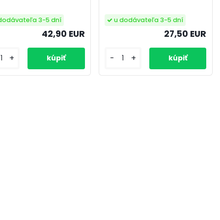
dodávateľa 3-5 dní
u dodávateľa 3-5 dní
42,90 EUR
27,50 EUR
+
-
+